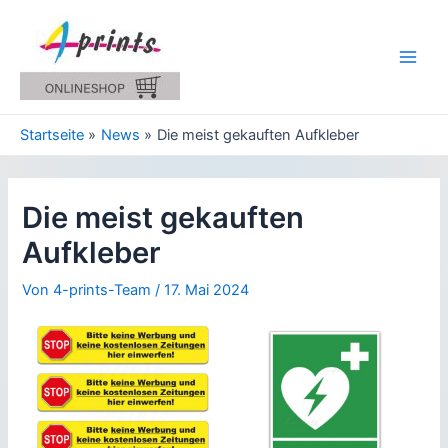
Zum
Inhalt
springen
Main
Men
Startseite
News
Die meist gekauften Aufkleber
Die meist gekauften
Aufkleber
Von
4-prints-Team
/
17. Mai 2024