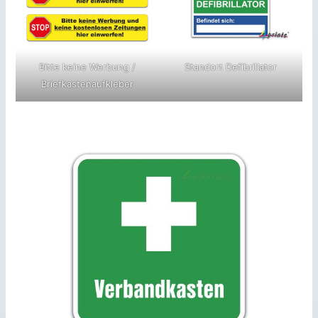
Bitte keine Werbung /
Standort Defibrillator
Briefkastenaufkleber