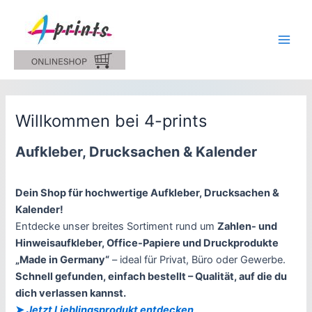
Zum
Inhalt
springen
Main
Men
Willkommen bei 4-prints
Aufkleber, Drucksachen & Kalender
Dein Shop für hochwertige Aufkleber, Drucksachen &
Kalender!
Entdecke unser breites Sortiment rund um
Zahlen- und
Hinweisaufkleber, Office-Papiere und Druckprodukte
„Made in Germany“
– ideal für Privat, Büro oder Gewerbe.
Schnell gefunden, einfach bestellt – Qualität, auf die du
dich verlassen kannst.
➤
Jetzt Lieblingsprodukt entdecken