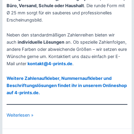
Büro, Versand, Schule oder Haushalt
. Die runde Form mit
Ø 25 mm sorgt für ein sauberes und professionelles
Erscheinungsbild.
Neben den standardmäßigen Zahlenreihen bieten wir
auch
individuelle Lösungen
an. Ob spezielle Zahlenfolgen,
andere Farben oder abweichende Größen – wir setzen eure
Wünsche gerne um. Kontaktiert uns dazu einfach per E-
Mail unter
kontakt@4-prints.de
.
Weitere Zahlenaufkleber, Nummernaufkleber und
Beschriftungslösungen findet ihr in unserem Onlineshop
auf 4-prints.de.
Neue
Weiterlesen »
Ø
25