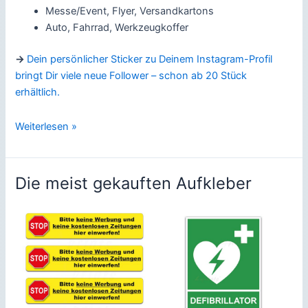
Messe/Event, Flyer, Versandkartons
Auto, Fahrrad, Werkzeugkoffer
→
Dein persönlicher Sticker zu Deinem Instagram-Profil
bringt Dir viele neue Follower – schon ab 20 Stück
erhältlich.
Instagram
Weiterlesen »
Sticker
Die meist gekauften Aufkleber