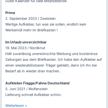
Guter Kalender für viele Mitarbeitende
Prima
2. September 2023 / Zweistein
Wertige Aufkleber, tun was sie sollen, endlich kein
Werbemüll mehr im Briefkasten !
Im Urlaub unverzichtbar
19. Mai 2023 / Nordknut
Hält zuverlässig unerwünschte Werbung und kostenlose
Zeitungen aus dem Briefkasten. Ich habe den Aufkleber auf
einen wiederablösbaren Träger geklebt, dann ich ihn bei
Bedarf ab in wieder dran machen.
Aufkleber Flagge/Fahne Deutschland
5. Juni 2021 / Wolfenstein
Lieferung schnell Aufkleber schön.
Letzte
Weiterlesen »