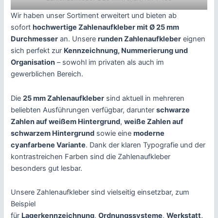
Wir haben unser Sortiment erweitert und bieten ab
sofort
hochwertige Zahlenaufkleber mit Ø 25 mm
Durchmesser
an. Unsere
runden Zahlenaufkleber
eignen
sich perfekt zur
Kennzeichnung, Nummerierung und
Organisation
– sowohl im privaten als auch im
gewerblichen Bereich.
Die
25 mm Zahlenaufkleber
sind aktuell in mehreren
beliebten Ausführungen verfügbar, darunter
schwarze
Zahlen auf weißem Hintergrund
,
weiße Zahlen auf
schwarzem Hintergrund
sowie eine
moderne
cyanfarbene Variante
. Dank der klaren Typografie und der
kontrastreichen Farben sind die Zahlenaufkleber
besonders gut lesbar.
Unsere Zahlenaufkleber sind vielseitig einsetzbar, zum
Beispiel
für
Lagerkennzeichnung
,
Ordnungssysteme
,
Werkstatt,