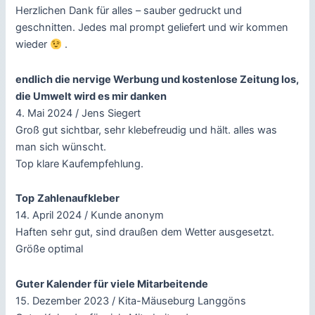
Herzlichen Dank für alles – sauber gedruckt und
geschnitten. Jedes mal prompt geliefert und wir kommen
wieder
.
endlich die nervige Werbung und kostenlose Zeitung los,
die Umwelt wird es mir danken
4. Mai 2024 / Jens Siegert
Groß gut sichtbar, sehr klebefreudig und hält. alles was
man sich wünscht.
Top klare Kaufempfehlung.
Top
Zahlenaufkleber
14. April 2024 / Kunde anonym
Haften sehr gut, sind draußen dem Wetter ausgesetzt.
Größe optimal
Guter Kalender für viele Mitarbeitende
15. Dezember 2023 / Kita-Mäuseburg Langgöns