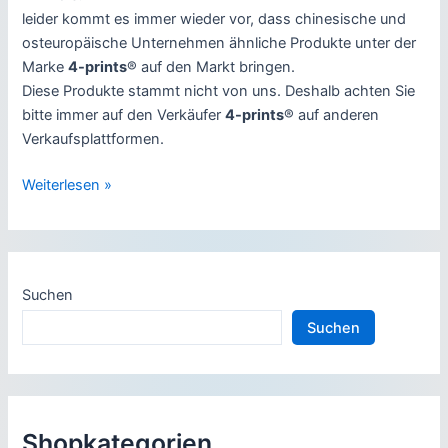
leider kommt es immer wieder vor, dass chinesische und
osteuropäische Unternehmen ähnliche Produkte unter der
Marke
4-prints
® auf den Markt bringen.
Diese Produkte stammt nicht von uns. Deshalb achten Sie
bitte immer auf den Verkäufer
4-prints
® auf anderen
Verkaufsplattformen.
Eine
Weiterlesen »
starke
Marke
setzt
sich
Suchen
durch
Suchen
Shopkategorien