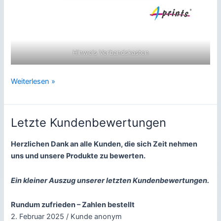
Hinweis Verbandskasten
Die
Weiterlesen »
meist
gekauften
Aufkleber
Letzte Kundenbewertungen
Herzlichen Dank an alle Kunden, die sich Zeit nehmen
uns und unsere Produkte zu bewerten.
Ein kleiner Auszug unserer letzten Kundenbewertungen.
Rundum zufrieden – Zahlen bestellt
2. Februar 2025 / Kunde anonym