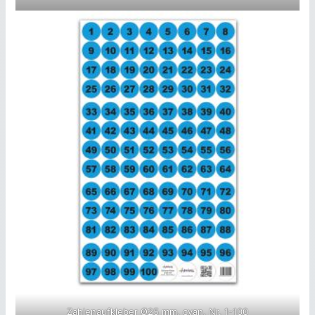
Zahlenaufkleber Ø25 mm, cyan, Nr. 1-100