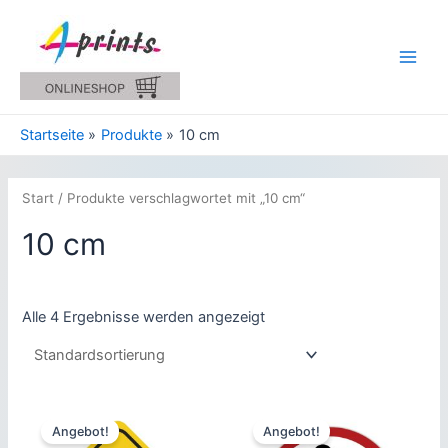
Zum
Inhalt
springen
Main
Men
Startseite
Produkte
10 cm
Start
/ Produkte verschlagwortet mit „10 cm“
10 cm
Alle 4 Ergebnisse werden angezeigt
Angebot!
Angebot!