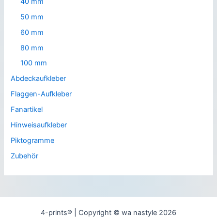
40 mm
50 mm
60 mm
80 mm
100 mm
Abdeckaufkleber
Flaggen-Aufkleber
Fanartikel
Hinweisaufkleber
Piktogramme
Zubehör
4-prints® | Copyright © wa nastyle 2026