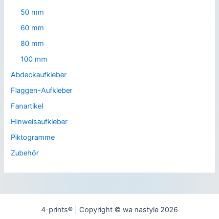
50 mm
60 mm
80 mm
100 mm
Abdeckaufkleber
Flaggen-Aufkleber
Fanartikel
Hinweisaufkleber
Piktogramme
Zubehör
4-prints® | Copyright © wa nastyle 2026