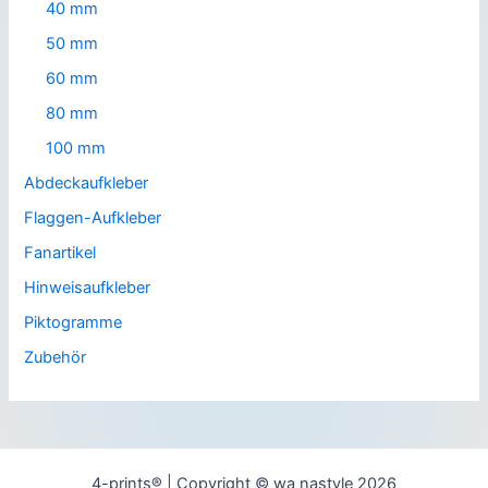
40 mm
50 mm
60 mm
80 mm
100 mm
Abdeckaufkleber
Flaggen-Aufkleber
Fanartikel
Hinweisaufkleber
Piktogramme
Zubehör
4-prints® | Copyright © wa nastyle 2026