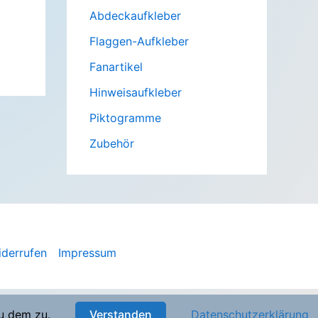
Abdeckaufkleber
Flaggen-Aufkleber
Fanartikel
Hinweisaufkleber
Piktogramme
Zubehör
iderrufen
Impressum
u dem zu.
Verstanden
Datenschutzerklärung