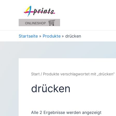
Zum
Inhalt
springen
Startseite
Produkte
drücken
Start
/ Produkte verschlagwortet mit „drücken“
drücken
Alle 2 Ergebnisse werden angezeigt