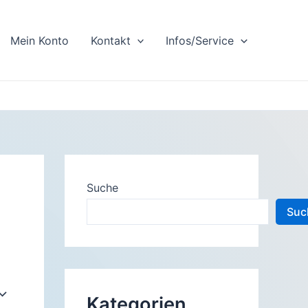
Mein Konto
Kontakt
Infos/Service
Suche
Suc
Kategorien