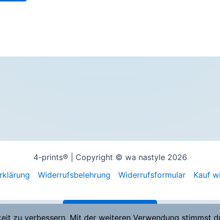
4-prints® | Copyright © wa nastyle 2026
rklärung
Widerrufsbelehrung
Widerrufsformular
Kauf w
Vertrag widerrufen
keit zu verbessern. Mit der weiteren Verwendung stimmst d