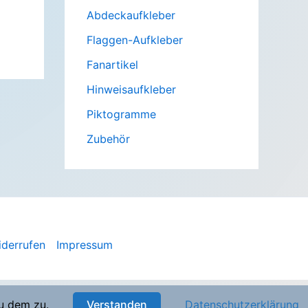
Abdeckaufkleber
Flaggen-Aufkleber
Fanartikel
Hinweisaufkleber
Piktogramme
Zubehör
iderrufen
Impressum
u dem zu.
Verstanden
Datenschutzerklärung