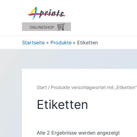
Zum
Inhalt
springen
Startseite
Produkte
Etiketten
Start
/ Produkte verschlagwortet mit „Etiketten“
Etiketten
Alle 2 Ergebnisse werden angezeigt