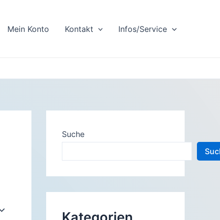
Mein Konto
Kontakt
Infos/Service
Suche
Suc
Kategorien