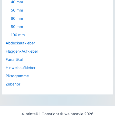
40 mm
50 mm
60 mm
80 mm
100 mm
Abdeckaufkleber
Flaggen-Aufkleber
Fanartikel
Hinweisaufkleber
Piktogramme
Zubehör
4-prints® | Copyright © wa nastyle 2026