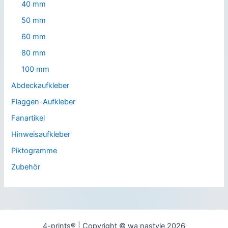
40 mm
50 mm
60 mm
80 mm
100 mm
Abdeckaufkleber
Flaggen-Aufkleber
Fanartikel
Hinweisaufkleber
Piktogramme
Zubehör
4-prints® | Copyright © wa nastyle 2026