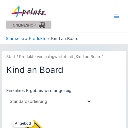
Zum
Inhalt
springen
Main
Men
Startseite
Produkte
Kind an Board
Start
/ Produkte verschlagwortet mit „Kind an Board“
Kind an Board
Einzelnes Ergebnis wird angezeigt
Angebot!