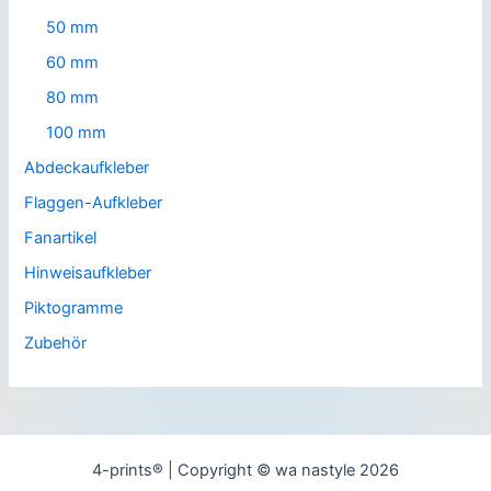
50 mm
60 mm
80 mm
100 mm
Abdeckaufkleber
Flaggen-Aufkleber
Fanartikel
Hinweisaufkleber
Piktogramme
Zubehör
4-prints® | Copyright © wa nastyle 2026