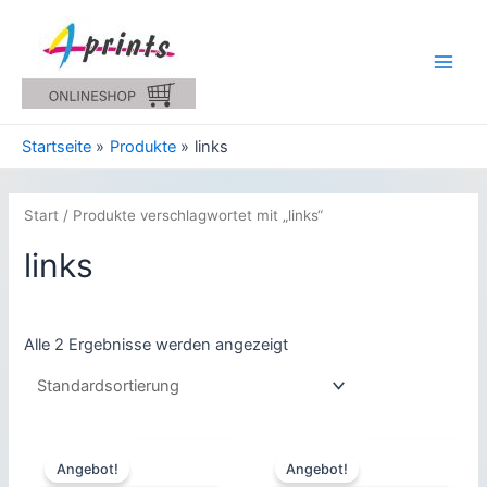
Zum
Inhalt
springen
Main
Men
Startseite
Produkte
links
Start
/ Produkte verschlagwortet mit „links“
links
Alle 2 Ergebnisse werden angezeigt
Angebot!
Angebot!