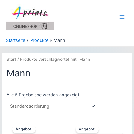
Zum
Inhalt
springen
Main
Men
Startseite
Produkte
Mann
Start
/ Produkte verschlagwortet mit „Mann“
Mann
Alle 5 Ergebnisse werden angezeigt
Angebot!
Angebot!