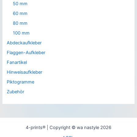
50 mm
60 mm
80 mm
100 mm
Abdeckaufkleber
Flaggen-Aufkleber
Fanartikel
Hinweisaufkleber
Piktogramme
Zubehör
4-prints® | Copyright © wa nastyle 2026