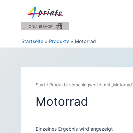
Zum
Inhalt
springen
Startseite
Produkte
Motorrad
Start
/ Produkte verschlagwortet mit „Motorrad
Motorrad
Einzelnes Ergebnis wird angezeigt