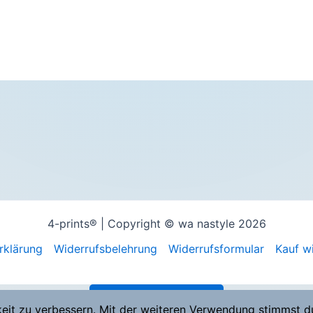
4-prints® | Copyright © wa nastyle 2026
rklärung
Widerrufsbelehrung
Widerrufsformular
Kauf w
Vertrag widerrufen
keit zu verbessern. Mit der weiteren Verwendung stimmst d