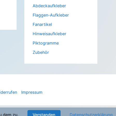
Abdeckaufkleber
Flaggen-Aufkleber
Fanartikel
Hinweisaufkleber
Piktogramme
Zubehör
iderrufen
Impressum
u dem zu.
Verstanden
Datenschutzerklärung