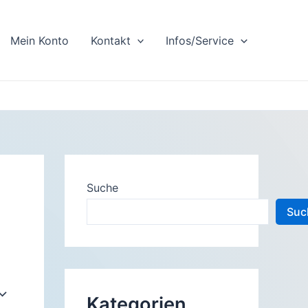
Mein Konto
Kontakt
Infos/Service
Suche
Suc
Kategorien