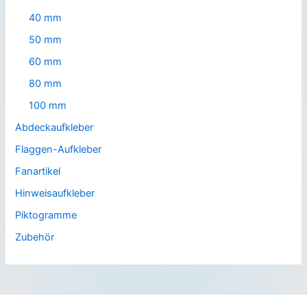
40 mm
50 mm
60 mm
80 mm
100 mm
Abdeckaufkleber
Flaggen-Aufkleber
Fanartikel
Hinweisaufkleber
Piktogramme
Zubehör