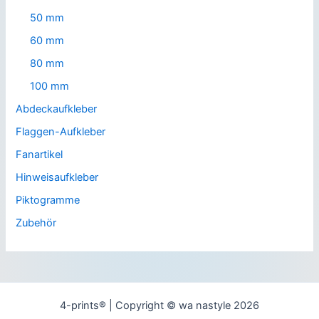
50 mm
60 mm
80 mm
100 mm
Abdeckaufkleber
Flaggen-Aufkleber
Fanartikel
Hinweisaufkleber
Piktogramme
Zubehör
4-prints® | Copyright © wa nastyle 2026