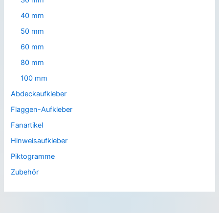
30 mm
40 mm
50 mm
60 mm
80 mm
100 mm
Abdeckaufkleber
Flaggen-Aufkleber
Fanartikel
Hinweisaufkleber
Piktogramme
Zubehör