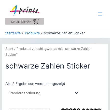
Zum
Inhalt
springen
Main
Men
Startseite
Produkte
schwarze Zahlen Sticker
Start
/ Produkte verschlagwortet mit „schwarze Zahlen
Sticker“
schwarze Zahlen Sticker
Alle 2 Ergebnisse werden angezeigt