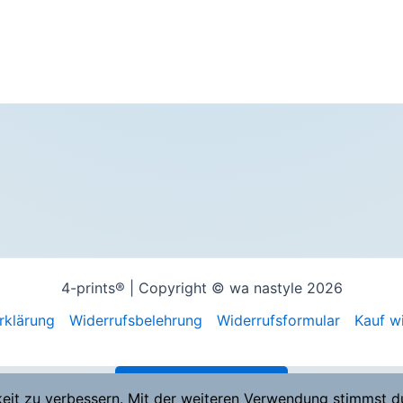
4-prints® | Copyright © wa nastyle 2026
rklärung
Widerrufsbelehrung
Widerrufsformular
Kauf w
Vertrag widerrufen
keit zu verbessern. Mit der weiteren Verwendung stimmst d