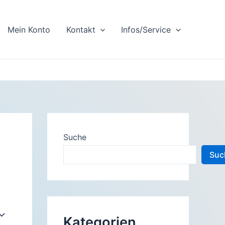
Mein Konto
Kontakt
Infos/Service
Suche
Suc
Kategorien