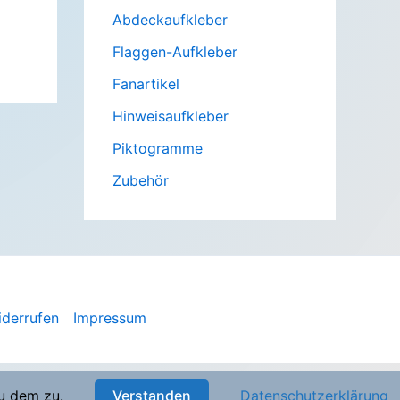
Abdeckaufkleber
Flaggen-Aufkleber
Fanartikel
Hinweisaufkleber
Piktogramme
Zubehör
iderrufen
Impressum
u dem zu.
Verstanden
Datenschutzerklärung