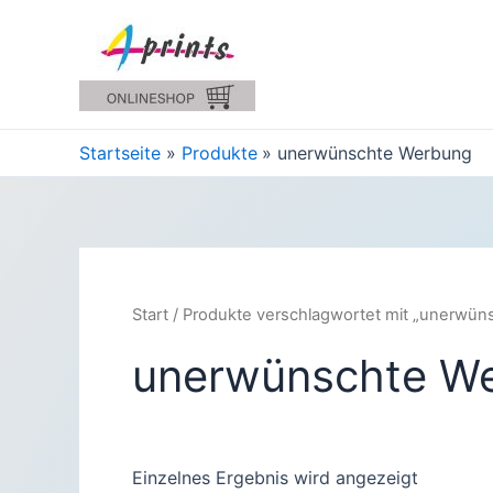
Zum
Inhalt
springen
Startseite
Produkte
unerwünschte Werbung
Start
/ Produkte verschlagwortet mit „unerwü
unerwünschte W
Einzelnes Ergebnis wird angezeigt