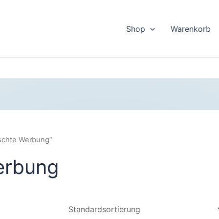
Shop
Warenkorb
nschte Werbung“
erbung