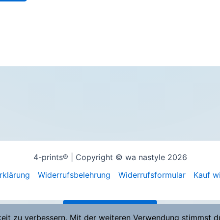
4-prints® | Copyright © wa nastyle 2026
rklärung
Widerrufsbelehrung
Widerrufsformular
Kauf w
Vertrag widerrufen
keit zu verbessern. Mit der weiteren Verwendung stimmst d