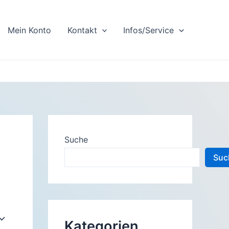
Mein Konto
Kontakt
Infos/Service
Suche
Suc
Kategorien