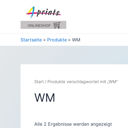
Zum
Inhalt
springen
Startseite
Produkte
WM
Start
/ Produkte verschlagwortet mit „WM“
WM
Alle 2 Ergebnisse werden angezeigt