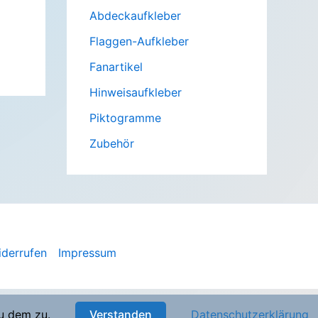
Abdeckaufkleber
Flaggen-Aufkleber
Fanartikel
Hinweisaufkleber
Piktogramme
Zubehör
iderrufen
Impressum
u dem zu.
Verstanden
Datenschutzerklärung