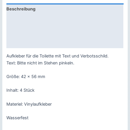
Stück
Beschreibung
Menge
Zusätzliche Informationen
Produktsicherheit
Rezensionen (0)
Aufkleber für die Toilette mit Text und Verbotsschild.
Text: Bitte nicht im Stehen pinkeln.
Größe: 42 x 56 mm
Inhalt: 4 Stück
Materiel: Vinylaufkleber
Wasserfest