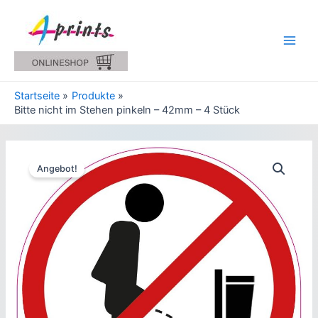
Zum
Inhalt
springen
Main
Men
Startseite
Produkte
Bitte nicht im Stehen pinkeln – 42mm – 4 Stück
Angebot!