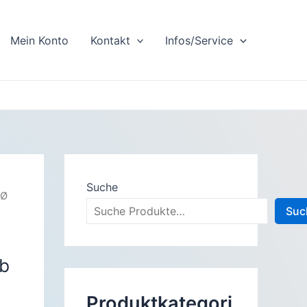
Mein Konto
Kontakt
Infos/Service
Suche
 Ø
Suc
b
Produktkategori