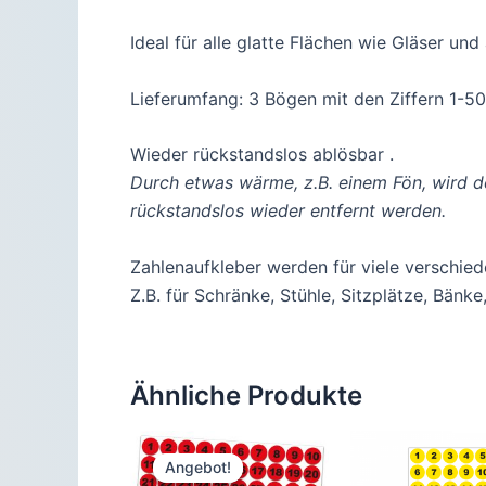
Ideal für alle glatte Flächen wie Gläser un
Lieferumfang: 3 Bögen mit den Ziffern 1-50
Wieder rückstandslos ablösbar .
Durch etwas wärme, z.B. einem Fön, wird d
rückstandslos wieder entfernt werden.
Zahlenaufkleber werden für viele verschi
Z.B. für Schränke, Stühle, Sitzplätze, Bänk
Ähnliche Produkte
Angebot!
Angebot!