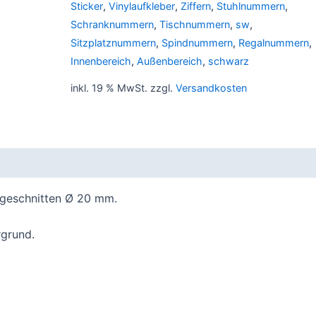
Sticker
,
Vinylaufkleber
,
Ziffern
,
Stuhlnummern
,
Schranknummern
,
Tischnummern
,
sw
,
Sitzplatznummern
,
Spindnummern
,
Regalnummern
,
Innenbereich
,
Außenbereich
,
schwarz
inkl. 19 % MwSt.
zzgl.
Versandkosten
 geschnitten Ø 20 mm.
rgrund.