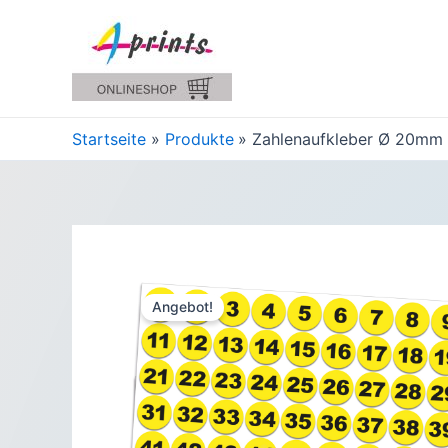
Zum
Inhalt
springen
Startseite
Produkte
Zahlenaufkleber Ø 20mm 
Angebot!