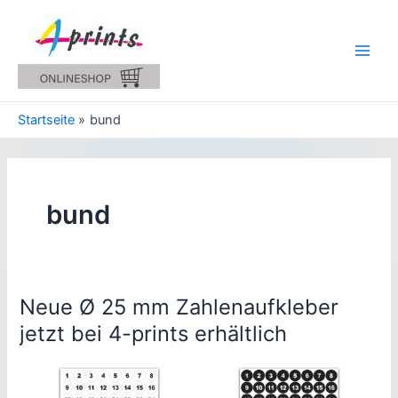
Zum
Inhalt
springen
Main
Men
Startseite
bund
bund
Neue Ø 25 mm Zahlenaufkleber
jetzt bei 4-prints erhältlich