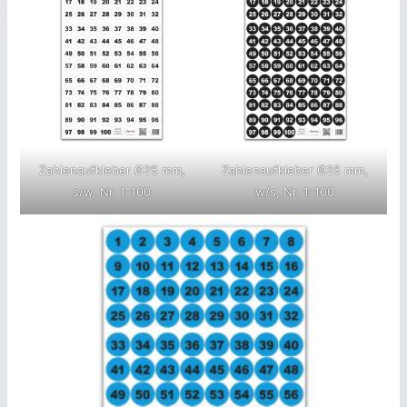
Zahlenaufkleber Ø25 mm,
Zahlenaufkleber Ø25 mm,
s/w, Nr. 1-100
w/s, Nr. 1-100