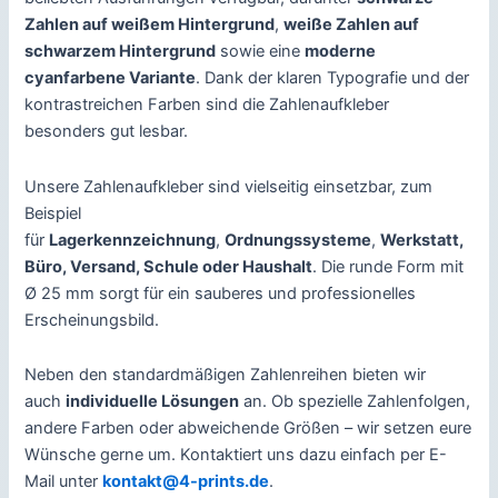
Zahlen auf weißem Hintergrund
,
weiße Zahlen auf
schwarzem Hintergrund
sowie eine
moderne
cyanfarbene Variante
. Dank der klaren Typografie und der
kontrastreichen Farben sind die Zahlenaufkleber
besonders gut lesbar.
Unsere Zahlenaufkleber sind vielseitig einsetzbar, zum
Beispiel
für
Lagerkennzeichnung
,
Ordnungssysteme
,
Werkstatt,
Büro, Versand, Schule oder Haushalt
. Die runde Form mit
Ø 25 mm sorgt für ein sauberes und professionelles
Erscheinungsbild.
Neben den standardmäßigen Zahlenreihen bieten wir
auch
individuelle Lösungen
an. Ob spezielle Zahlenfolgen,
andere Farben oder abweichende Größen – wir setzen eure
Wünsche gerne um. Kontaktiert uns dazu einfach per E-
Mail unter
kontakt@4-prints.de
.