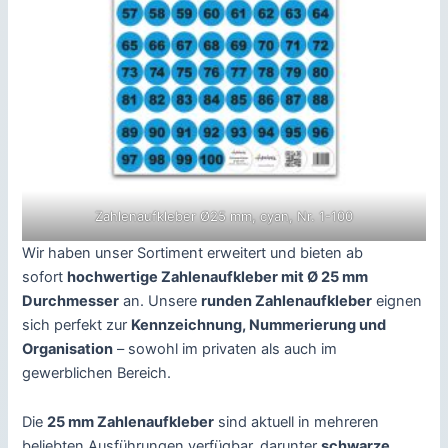
Zahlenaufkleber Ø25 mm, cyan, Nr. 1-100
Wir haben unser Sortiment erweitert und bieten ab
sofort
hochwertige Zahlenaufkleber mit Ø 25 mm
Durchmesser
an. Unsere
runden Zahlenaufkleber
eignen
sich perfekt zur
Kennzeichnung, Nummerierung und
Organisation
– sowohl im privaten als auch im
gewerblichen Bereich.
Die
25 mm Zahlenaufkleber
sind aktuell in mehreren
beliebten Ausführungen verfügbar, darunter
schwarze