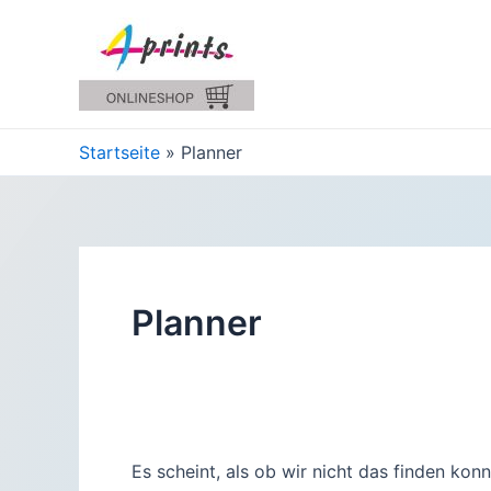
Zum
Inhalt
springen
Startseite
Planner
Planner
Es scheint, als ob wir nicht das finden kon