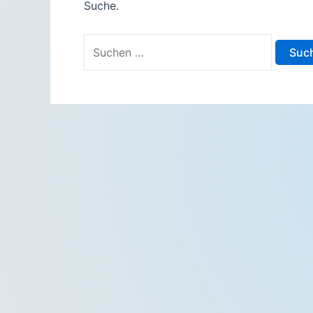
Suche.
Suchen
nach: