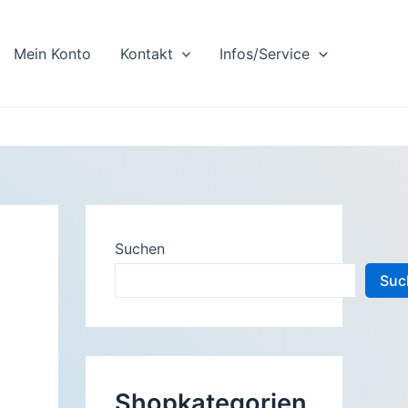
Mein Konto
Kontakt
Infos/Service
Suchen
Suc
Shopkategorien