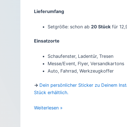
Lieferumfang
Setgröße: schon ab
20 Stück
für 12,
Einsatzorte
Schaufenster, Ladentür, Tresen
Messe/Event, Flyer, Versandkartons
Auto, Fahrrad, Werkzeugkoffer
→
Dein persönlicher Sticker zu Deinem Inst
Stück erhältlich.
Instagram
Weiterlesen »
Sticker