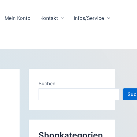
Mein Konto
Kontakt
Infos/Service
Suchen
Suc
Shopkategorien