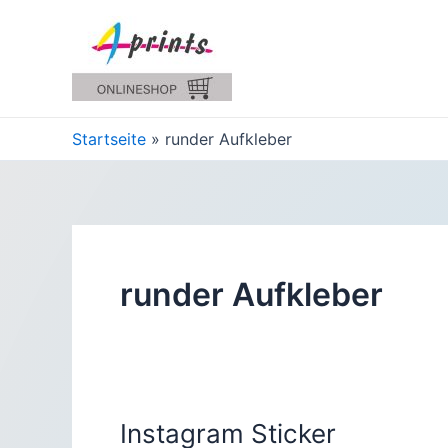
Zum
Inhalt
springen
Startseite
runder Aufkleber
runder Aufkleber
Instagram Sticker