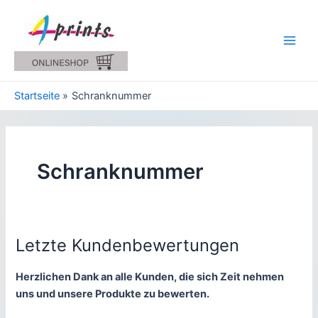
Zum
Inhalt
springen
Main
Men
Startseite
Schranknummer
Schranknummer
Letzte Kundenbewertungen
Herzlichen Dank an alle Kunden, die sich Zeit nehmen
uns und unsere Produkte zu bewerten.