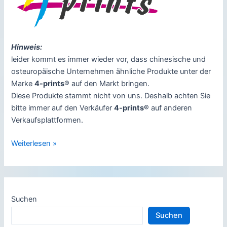
Hinweis:
leider kommt es immer wieder vor, dass chinesische und
osteuropäische Unternehmen ähnliche Produkte unter der
Marke
4-prints
® auf den Markt bringen.
Diese Produkte stammt nicht von uns. Deshalb achten Sie
bitte immer auf den Verkäufer
4-prints
® auf anderen
Verkaufsplattformen.
Eine
Weiterlesen »
starke
Marke
setzt
sich
Suchen
durch
Suchen