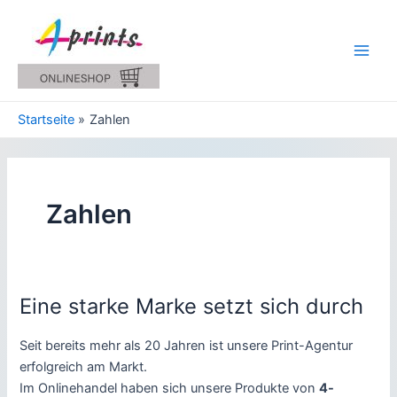
Zum
Inhalt
springen
Main
Men
Startseite
Zahlen
Zahlen
Eine starke Marke setzt sich durch
Seit bereits mehr als 20 Jahren ist unsere Print-Agentur
erfolgreich am Markt.
Im Onlinehandel haben sich unsere Produkte von
4-