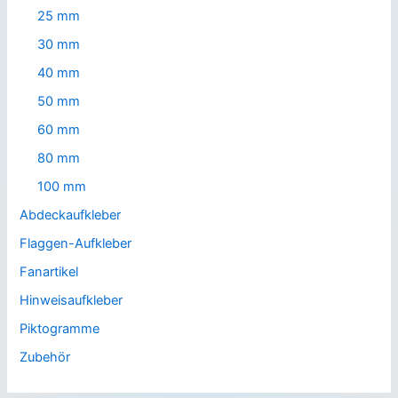
25 mm
30 mm
40 mm
50 mm
60 mm
80 mm
100 mm
Abdeckaufkleber
Flaggen-Aufkleber
Fanartikel
Hinweisaufkleber
Piktogramme
Zubehör