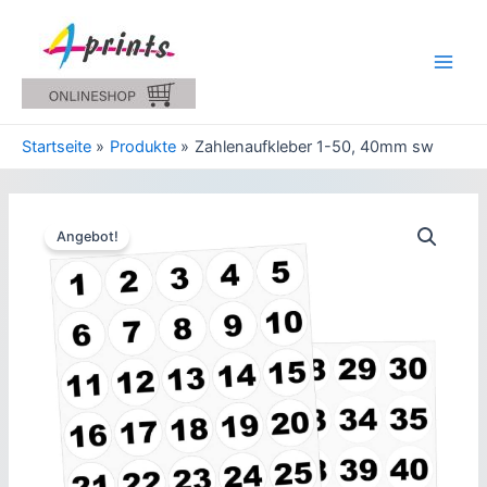
Zum
Inhalt
springen
Main
Men
Startseite
Produkte
Zahlenaufkleber 1-50, 40mm sw
Angebot!