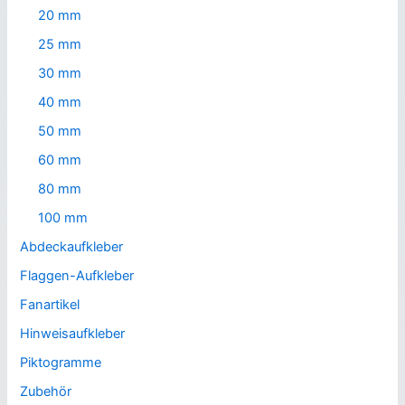
20 mm
25 mm
30 mm
40 mm
50 mm
60 mm
80 mm
100 mm
Abdeckaufkleber
Flaggen-Aufkleber
Fanartikel
Hinweisaufkleber
Piktogramme
Zubehör