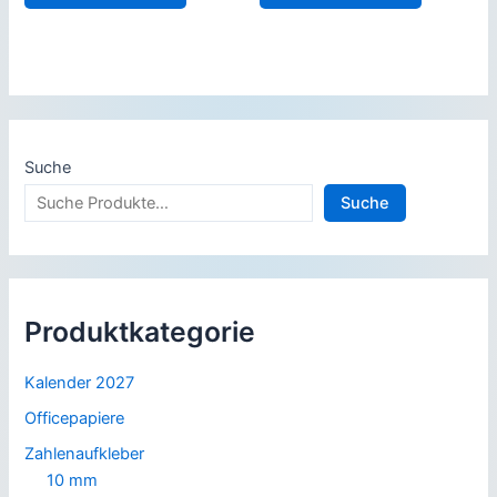
17,59 €
14,90 €.
12,90 €
11,95 €.
Suche
Suche
Produktkategorie
Kalender 2027
Officepapiere
Zahlenaufkleber
10 mm