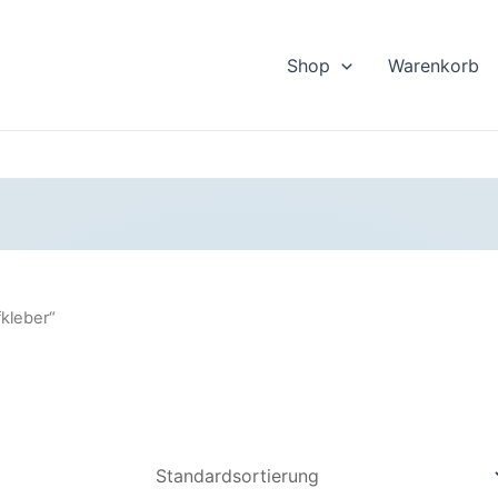
Shop
Warenkorb
kleber“