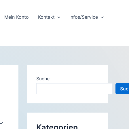
Mein Konto
Kontakt
Infos/Service
Suche
Suc
Kategorien