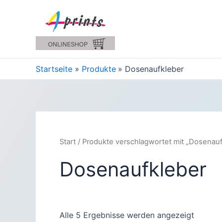
Zum
Inhalt
springen
Startseite
Produkte
Dosenaufkleber
Start
/ Produkte verschlagwortet mit „Dosenauf
Dosenaufkleber
Alle 5 Ergebnisse werden angezeigt