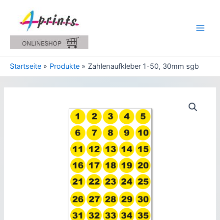
Zum
Inhalt
springen
Main
Men
Startseite
Produkte
Zahlenaufkleber 1-50, 30mm sgb