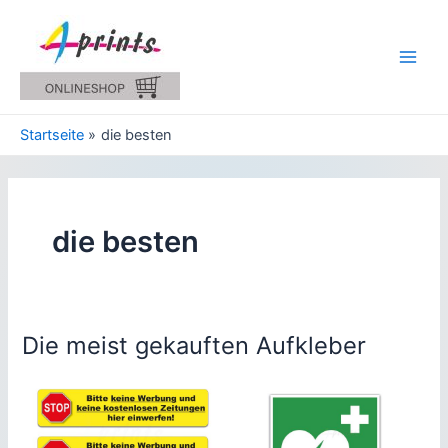
Zum
Inhalt
springen
Main
Men
Startseite
die besten
die besten
Die meist gekauften Aufkleber