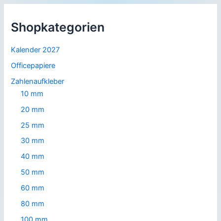
Shopkategorien
Kalender 2027
Officepapiere
Zahlenaufkleber
10 mm
20 mm
25 mm
30 mm
40 mm
50 mm
60 mm
80 mm
100 mm